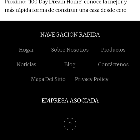
Próximo:
'100 Day Dream Home' conoce la mejor y
más rápida forma de construir una casa desde cero
NAVEGACION RAPIDA
Hogar
Sobre Nosotros
Productos
Noticias
Blog
Contáctenos
Mapa Del Sitio
Privacy Policy
EMPRESA ASOCIADA