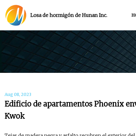
Losa de hormigón de Hunan Inc.
H
Aug 08, 2023
Edificio de apartamentos Phoenix en
Kwok
Tejas de madera negra y asfalto recubren el exterior del