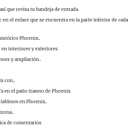
así que revisa tu bandeja de entrada.
en el enlace que se encuentra en la parte inferior de cada
stórico Phoenix...
en interiores y exteriores
nes y ampliación...
 con...
 en el patio trasero de Phoenix
ableros en Phoenix...
ona...
tica de comentarios