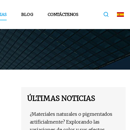
IAS
BLOG
CONTÁCTENOS
ÚLTIMAS NOTICIAS
¿Materiales naturales o pigmentados
artificialmente? Explorando las
variaciones de color y sus efectos