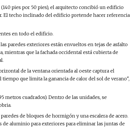
(140 pies por 50 pies), el arquitecto concibió un edificio
. El techo inclinado del edificio pretende hacer referencia
ntes en todo el edificio.
y las paredes exteriores están envueltos en tejas de asfalto
a, mientras que la fachada occidental está cubierta de
l.
orizontal de la ventana orientada al oeste captura el
 tiempo que limita la ganancia de calor del sol de verano",
395 metros cuadrados). Dentro de las unidades, se
obria.
 paredes de bloques de hormigón y una escalera de acero.
 de aluminio para exteriores para eliminar las juntas de