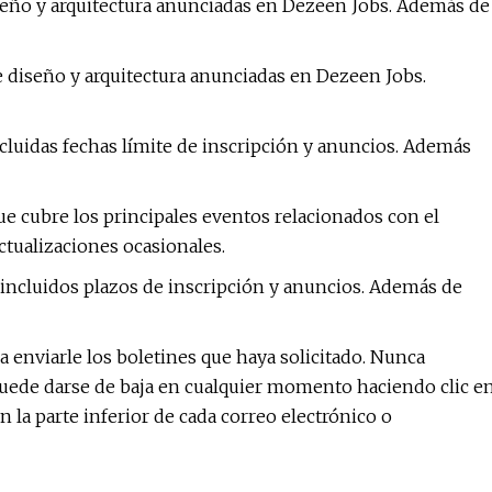
iseño y arquitectura anunciadas en Dezeen Jobs. Además de
e diseño y arquitectura anunciadas en Dezeen Jobs.
luidas fechas límite de inscripción y anuncios. Además
ue cubre los principales eventos relacionados con el
tualizaciones ocasionales.
incluidos plazos de inscripción y anuncios. Además de
a enviarle los boletines que haya solicitado. Nunca
Puede darse de baja en cualquier momento haciendo clic e
n la parte inferior de cada correo electrónico o