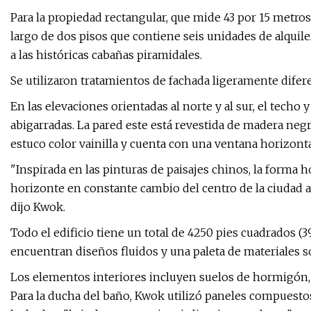
Para la propiedad rectangular, que mide 43 por 15 metros 
largo de dos pisos que contiene seis unidades de alquiler
a las históricas cabañas piramidales.
Se utilizaron tratamientos de fachada ligeramente difere
En las elevaciones orientadas al norte y al sur, el techo 
abigarradas. La pared este está revestida de madera negr
estuco color vainilla y cuenta con una ventana horizonta
"Inspirada en las pinturas de paisajes chinos, la forma h
horizonte en constante cambio del centro de la ciudad al
dijo Kwok.
Todo el edificio tiene un total de 4250 pies cuadrados (
encuentran diseños fluidos y una paleta de materiales s
Los elementos interiores incluyen suelos de hormigón,
Para la ducha del baño, Kwok utilizó paneles compuestos