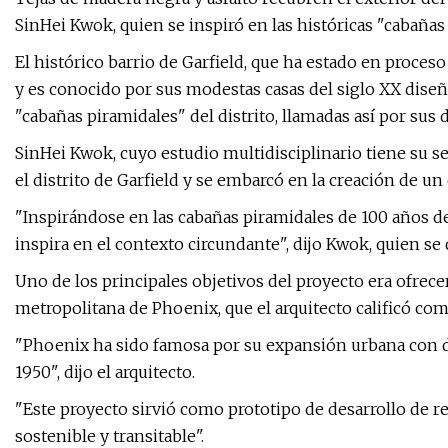
SinHei Kwok, quien se inspiró en las históricas "cabañas
El histórico barrio de Garfield, que ha estado en proceso
y es conocido por sus modestas casas del siglo XX diseñad
"cabañas piramidales" del distrito, llamadas así por sus d
SinHei Kwok, cuyo estudio multidisciplinario tiene su 
el distrito de Garfield y se embarcó en la creación de un
"Inspirándose en las cabañas piramidales de 100 años de 
inspira en el contexto circundante", dijo Kwok, quien s
Uno de los principales objetivos del proyecto era ofrecer
metropolitana de Phoenix, que el arquitecto calificó c
"Phoenix ha sido famosa por su expansión urbana con de
1950", dijo el arquitecto.
"Este proyecto sirvió como prototipo de desarrollo de r
sostenible y transitable".