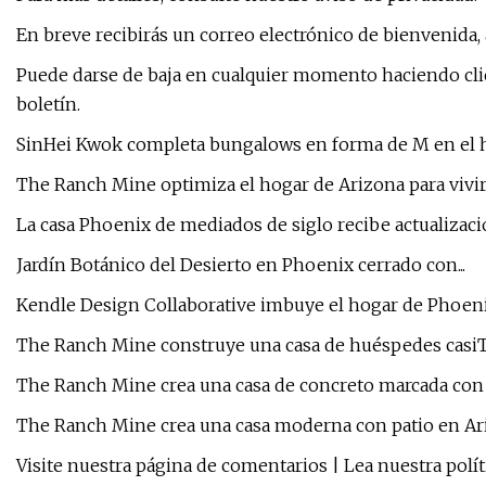
En breve recibirás un correo electrónico de bienvenida, 
Puede darse de baja en cualquier momento haciendo clic 
boletín.
SinHei Kwok completa bungalows en forma de M en el hi
The Ranch Mine optimiza el hogar de Arizona para vivir 
La casa Phoenix de mediados de siglo recibe actualizacio
Jardín Botánico del Desierto en Phoenix cerrado con...
Kendle Design Collaborative imbuye el hogar de Phoenix
The Ranch Mine construye una casa de huéspedes casiTa
The Ranch Mine crea una casa de concreto marcada con t
The Ranch Mine crea una casa moderna con patio en Ariz
Visite nuestra página de comentarios | Lea nuestra polí