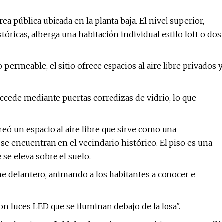
a pública ubicada en la planta baja. El nivel superior,
óricas, alberga una habitación individual estilo loft o dos
meable, el sitio ofrece espacios al aire libre privados 
accede mediante puertas corredizas de vidrio, lo que
creó un espacio al aire libre que sirve como una
se encuentran en el vecindario histórico. El piso es una
se eleva sobre el suelo.
 delantero, animando a los habitantes a conocer e
on luces LED que se iluminan debajo de la losa".