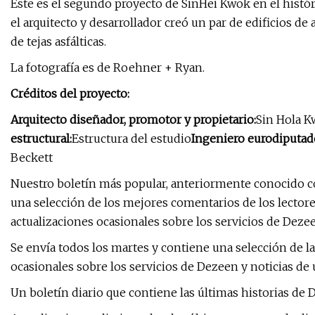
Este es el segundo proyecto de SinHei Kwok en el históri
el arquitecto y desarrollador creó un par de edificios 
de tejas asfálticas.
La fotografía es de Roehner + Ryan.
Créditos del proyecto:
Arquitecto diseñador, promotor y propietario:
Sin Hola 
estructural:
Estructura del estudio
Ingeniero eurodiputad
Beckett
Nuestro boletín más popular, anteriormente conocido c
una selección de los mejores comentarios de los lector
actualizaciones ocasionales sobre los servicios de Dezee
Se envía todos los martes y contiene una selección de l
ocasionales sobre los servicios de Dezeen y noticias de 
Un boletín diario que contiene las últimas historias de 