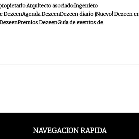
ropietario:
Arquitecto asociado:
Ingeniero
e Dezeen
Agenda Dezeen
Dezeen diario
¡Nuevo! Dezeen e
 Dezeen
Premios Dezeen
Guía de eventos de
NAVEGACION RAPIDA