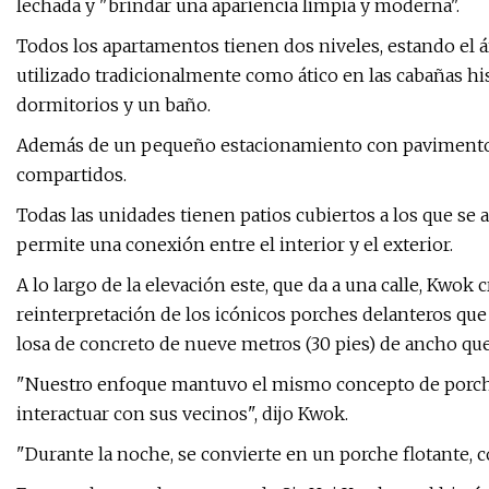
lechada y "brindar una apariencia limpia y moderna".
Todos los apartamentos tienen dos niveles, estando el áre
utilizado tradicionalmente como ático en las cabañas hist
dormitorios y un baño.
Además de un pequeño estacionamiento con pavimento per
compartidos.
Todas las unidades tienen patios cubiertos a los que se 
permite una conexión entre el interior y el exterior.
A lo largo de la elevación este, que da a una calle, Kwok 
reinterpretación de los icónicos porches delanteros que 
losa de concreto de nueve metros (30 pies) de ancho que 
"Nuestro enfoque mantuvo el mismo concepto de porche
interactuar con sus vecinos", dijo Kwok.
"Durante la noche, se convierte en un porche flotante, c