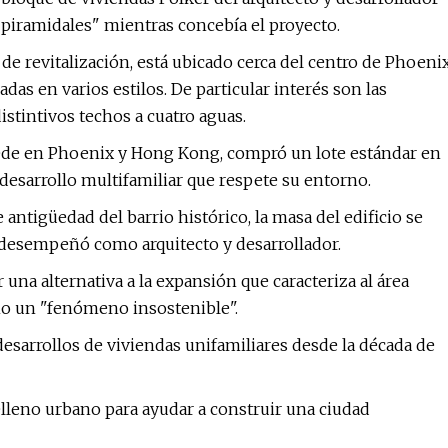
 piramidales" mientras concebía el proyecto.
 de revitalización, está ubicado cerca del centro de Phoeni
as en varios estilos. De particular interés son las
istintivos techos a cuatro aguas.
sede en Phoenix y Hong Kong, compró un lote estándar en
 desarrollo multifamiliar que respete su entorno.
antigüedad del barrio histórico, la masa del edificio se
e desempeñó como arquitecto y desarrollador.
 una alternativa a la expansión que caracteriza al área
omo un "fenómeno insostenible".
sarrollos de viviendas unifamiliares desde la década de
elleno urbano para ayudar a construir una ciudad