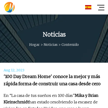
Noticias
Hogar
>
Noticias
>
Contenido
Aug 12, 2023
'100 Day Dream Home' conoce la mejor y más
rápida forma de construir una casa desde cero
En “La casa de tus sueños en 100 días”
Mika y Brian
Kleinschmidt
han estado resolviendo la escasez de