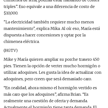
chimenea de leña, podrías estar hablando de costes
triples”. Eso equivale a una diferencia de costo de
$10,000.
"La electricidad también requiere mucho menos
mantenimiento", explica Mika. Al oír eso, María está
dispuesta a hacer concesiones y optar por la
chimenea eléctrica.
(HGTV)
Mike y María quieren ampliar su porche trasero 450
pies. Tienen la opción de verter mucho hormigón o
utilizar adoquines. Les gusta la idea de actualizar con
adoquines, pero creen que será demasiado caro.
“En realidad, ahora mismo el hormigón vertido es
más caro que los adoquines”, afirma Brian. “Es
realmente una cuestión de oferta y demanda.
Actualmente el hormigón tiene tanta demanda. El