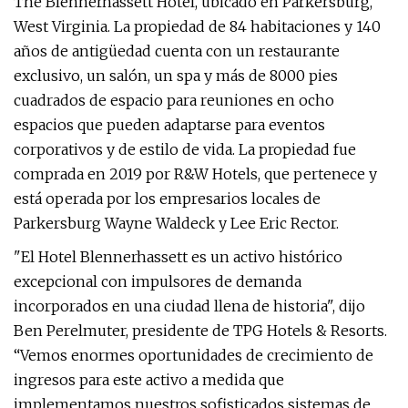
The Blennerhassett Hotel, ubicado en Parkersburg,
West Virginia. La propiedad de 84 habitaciones y 140
años de antigüedad cuenta con un restaurante
exclusivo, un salón, un spa y más de 8000 pies
cuadrados de espacio para reuniones en ocho
espacios que pueden adaptarse para eventos
corporativos y de estilo de vida. La propiedad fue
comprada en 2019 por R&W Hotels, que pertenece y
está operada por los empresarios locales de
Parkersburg Wayne Waldeck y Lee Eric Rector.
"El Hotel Blennerhassett es un activo histórico
excepcional con impulsores de demanda
incorporados en una ciudad llena de historia", dijo
Ben Perelmuter, presidente de TPG Hotels & Resorts.
“Vemos enormes oportunidades de crecimiento de
ingresos para este activo a medida que
implementamos nuestros sofisticados sistemas de