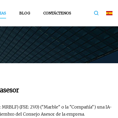
IAS
BLOG
CONTÁCTENOS
 asesor
k: MRBLF) (FSE: 2V0) ("Marble" o la "Compañía") una IA-
iembro del Consejo Asesor de la empresa.