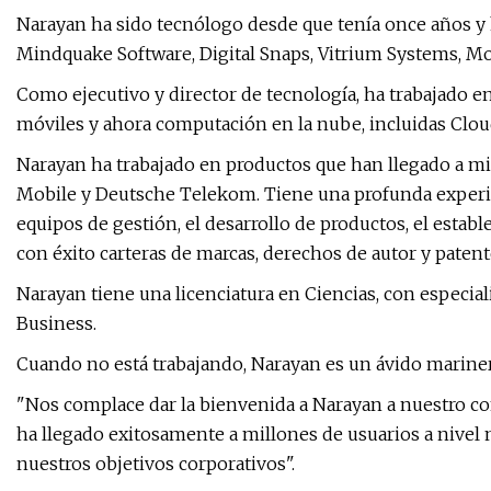
Narayan ha sido tecnólogo desde que tenía once años y
Mindquake Software, Digital Snaps, Vitrium Systems, M
Como ejecutivo y director de tecnología, ha trabajado en
móviles y ahora computación en la nube, incluidas Cloud
Narayan ha trabajado en productos que han llegado a mi
Mobile y Deutsche Telekom. Tiene una profunda experienc
equipos de gestión, el desarrollo de productos, el estab
con éxito carteras de marcas, derechos de autor y patent
Narayan tiene una licenciatura en Ciencias, con especia
Business.
Cuando no está trabajando, Narayan es un ávido marine
"Nos complace dar la bienvenida a Narayan a nuestro con
ha llegado exitosamente a millones de usuarios a nivel 
nuestros objetivos corporativos".