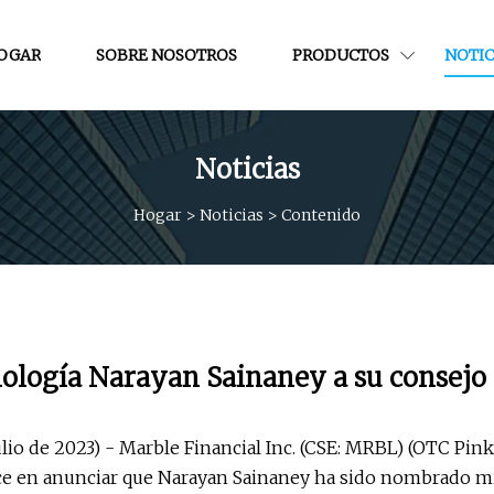
OGAR
SOBRE NOSOTROS
PRODUCTOS
NOTIC
Noticias
Hogar
>
Noticias
>
Contenido
nología Narayan Sainaney a su consejo
ulio de 2023) - Marble Financial Inc. (CSE: MRBL) (OTC Pin
ace en anunciar que Narayan Sainaney ha sido nombrado m