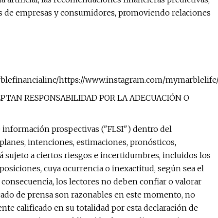
anos de empresas y consumidores, promoviendo relaciones
blefinancialinc/https://www.instagram.com/mymarblelife
CEPTAN RESPONSABILIDAD POR LA ADECUACIÓN O
 información prospectivas ("FLSI") dentro del
, planes, intenciones, estimaciones, pronósticos,
 sujeto a ciertos riesgos e incertidumbres, incluidos los
posiciones, cuya ocurrencia o inexactitud, según sea el
n consecuencia, los lectores no deben confiar o valorar
nicado de prensa son razonables en este momento, no
te calificado en su totalidad por esta declaración de