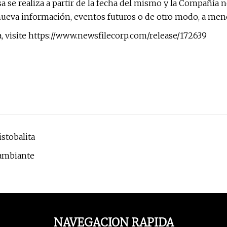
 se realiza a partir de la fecha del mismo y la Compañía 
ueva información, eventos futuros o de otro modo, a menos 
, visite https://www.newsfilecorp.com/release/172639
stobalita
cambiante
NAVEGACION RAPIDA