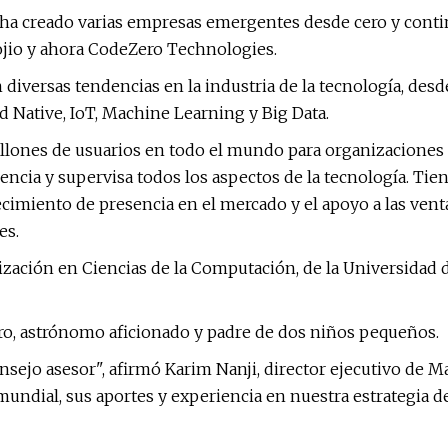
 ha creado varias empresas emergentes desde cero y cont
ojio y ahora CodeZero Technologies.
 diversas tendencias en la industria de la tecnología, desd
 Native, IoT, Machine Learning y Big Data.
llones de usuarios en todo el mundo para organizaciones c
ia y supervisa todos los aspectos de la tecnología. Tiene 
lecimiento de presencia en el mercado y el apoyo a las ven
es.
lización en Ciencias de la Computación, de la Universidad
ro, astrónomo aficionado y padre de dos niños pequeños.
sejo asesor", afirmó Karim Nanji, director ejecutivo de Ma
mundial, sus aportes y experiencia en nuestra estrategia 