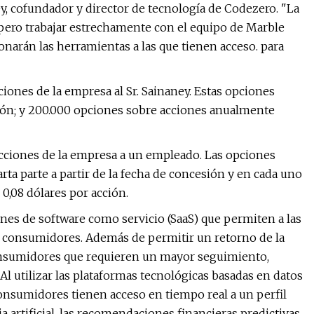
ey, cofundador y director de tecnología de Codezero. "La
pero trabajar estrechamente con el equipo de Marble
onarán las herramientas a las que tienen acceso. para
ones de la empresa al Sr. Sainaney. Estas opciones
sión; y 200.000 opciones sobre acciones anualmente
acciones de la empresa a un empleado. Las opciones
rta parte a partir de la fecha de concesión y en cada uno
 0,08 dólares por acción.
ones de software como servicio (SaaS) que permiten a las
los consumidores. Además de permitir un retorno de la
consumidores que requieren un mayor seguimiento,
Al utilizar las plataformas tecnológicas basadas en datos
 consumidores tienen acceso en tiempo real a un perfil
a artificial, las recomendaciones financieras predictivas,