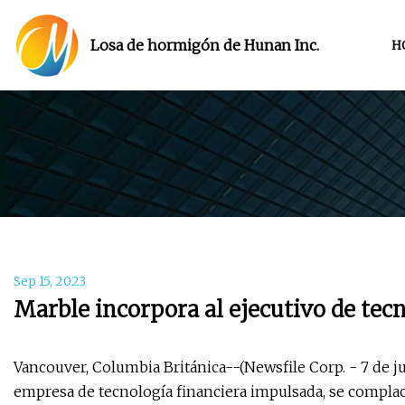
Losa de hormigón de Hunan Inc.
H
Sep 15, 2023
Marble incorpora al ejecutivo de tec
Vancouver, Columbia Británica--(Newsfile Corp. - 7 de j
empresa de tecnología financiera impulsada, se compl