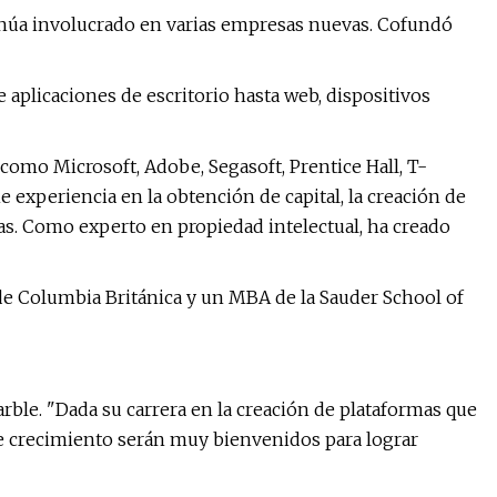
inúa involucrado en varias empresas nuevas. Cofundó
e aplicaciones de escritorio hasta web, dispositivos
omo Microsoft, Adobe, Segasoft, Prentice Hall, T-
experiencia en la obtención de capital, la creación de
tas. Como experto en propiedad intelectual, ha creado
 de Columbia Británica y un MBA de la Sauder School of
rble. "Dada su carrera en la creación de plataformas que
de crecimiento serán muy bienvenidos para lograr