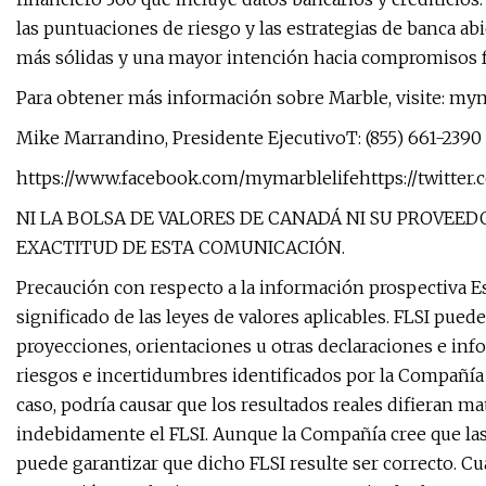
las puntuaciones de riesgo y las estrategias de banca 
más sólidas y una mayor intención hacia compromisos f
Para obtener más información sobre Marble, visite: mym
Mike Marrandino, Presidente EjecutivoT: (855) 661-2390 
https://www.facebook.com/mymarblelifehttps://twitter
NI LA ​​BOLSA DE VALORES DE CANADÁ NI SU PROVE
EXACTITUD DE ESTA COMUNICACIÓN.
Precaución con respecto a la información prospectiva E
significado de las leyes de valores aplicables. FLSI pued
proyecciones, orientaciones u otras declaraciones e info
riesgos e incertidumbres identificados por la Compañía 
caso, podría causar que los resultados reales difieran m
indebidamente el FLSI. Aunque la Compañía cree que las
puede garantizar que dicho FLSI resulte ser correcto. C