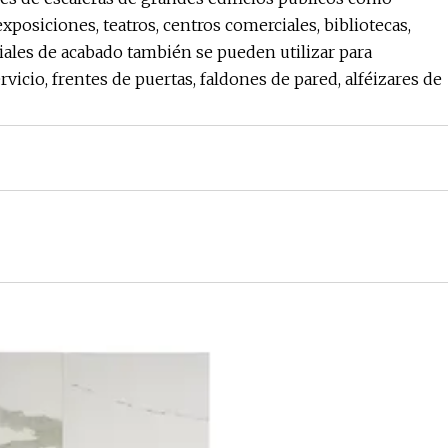
xposiciones, teatros, centros comerciales, bibliotecas,
eriales de acabado también se pueden utilizar para
vicio, frentes de puertas, faldones de pared, alféizares de