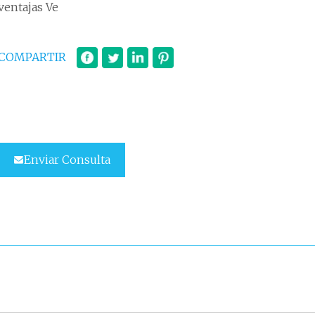
ventajas Ve
COMPARTIR
Enviar Consulta