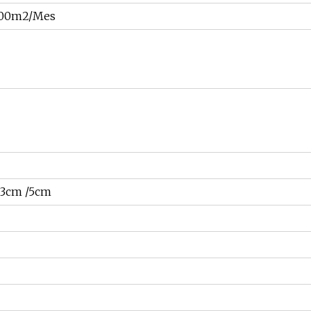
00m2/Mes
/ 3cm /5cm