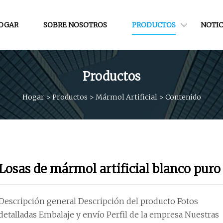
OGAR
SOBRE NOSOTROS
PRODUCTOS
NOTIC
Productos
Hogar
>
Productos
>
Mármol Artificial
>
Contenido
Losas de mármol artificial blanco puro
Descripción general Descripción del producto Fotos
detalladas Embalaje y envío Perfil de la empresa Nuestras