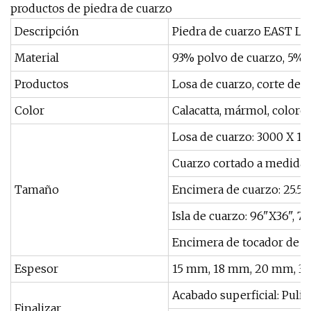
productos de piedra de cuarzo
Descripción
Piedra de cuarzo EAST L
Material
93% polvo de cuarzo, 5% 
Productos
Losa de cuarzo, corte de c
Color
Calacatta, mármol, colores
Losa de cuarzo: 3000 X 1
Cuarzo cortado a medida
Tamaño
Encimera de cuarzo: 25.5"X
Isla de cuarzo: 96"X36", 7
Encimera de tocador de cu
Espesor
15 mm, 18 mm, 20 mm, 3
Acabado superficial: Pulid
Finalizar