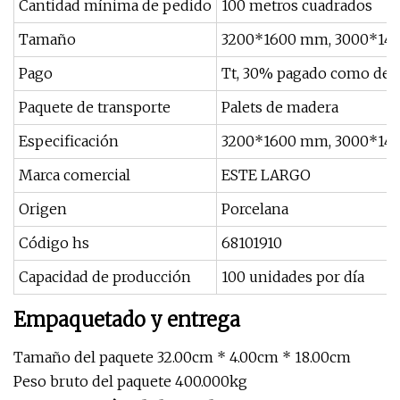
Cantidad mínima de pedido
100 metros cuadrados
Tamaño
3200*1600 mm, 3000*140
Pago
Tt, 30% pagado como depó
Paquete de transporte
Palets de madera
Especificación
3200*1600 mm, 3000*140
Marca comercial
ESTE LARGO
Origen
Porcelana
Código hs
68101910
Capacidad de producción
100 unidades por día
Empaquetado y entrega
Tamaño del paquete 32.00cm * 4.00cm * 18.00cm
Peso bruto del paquete 400.000kg