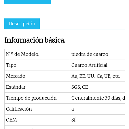
Descripción
Información básica.
N º de Modelo.
piedra de cuarzo
Tipo
Cuarzo Artificial
Mercado
Au, EE. UU., Ca, UE, etc.
Estándar
SGS, CE
Tiempo de producción
Generalmente 30 días, de
Calificación
a
OEM
Sí