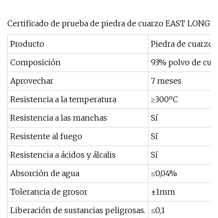
Certificado de prueba de piedra de cuarzo EAST LONG
Producto
Piedra de cuarzo
Composición
93% polvo de cuar
Aprovechar
7 meses
Resistencia a la temperatura
≥300ºC
Resistencia a las manchas
Sí
Resistente al fuego
Sí
Resistencia a ácidos y álcalis
Sí
Absorción de agua
≤0,04%
Tolerancia de grosor
±1mm
Liberación de sustancias peligrosas.
≤0,1