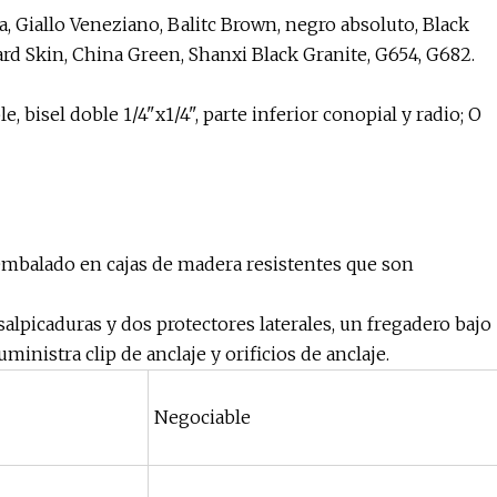
, Giallo Veneziano, Balitc Brown, negro absoluto, Black
pard Skin, China Green, Shanxi Black Granite, G654, G682.
, bisel doble 1/4"x1/4", parte inferior conopial y radio; O
 embalado en cajas de madera resistentes que son
alpicaduras y dos protectores laterales, un fregadero bajo
nistra clip de anclaje y orificios de anclaje.
Negociable