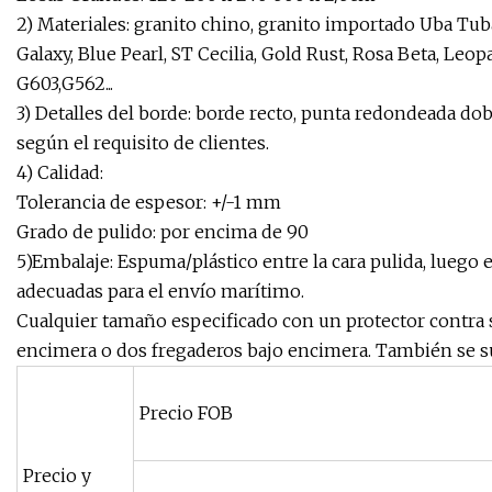
2) Materiales: granito chino, granito importado Uba Tuba
Galaxy, Blue Pearl, ST Cecilia, Gold Rust, Rosa Beta, Leo
G603,G562...
3) Detalles del borde: borde recto, punta redondeada doble
según el requisito de clientes.
4) Calidad:
Tolerancia de espesor: +/-1 mm
Grado de pulido: por encima de 90
5)Embalaje: Espuma/plástico entre la cara pulida, luego
adecuadas para el envío marítimo.
Cualquier tamaño especificado con un protector contra s
encimera o dos fregaderos bajo encimera. También se sumi
Precio FOB
Precio y