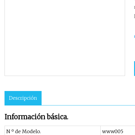
Descripción
Información básica.
N º de Modelo.
www005