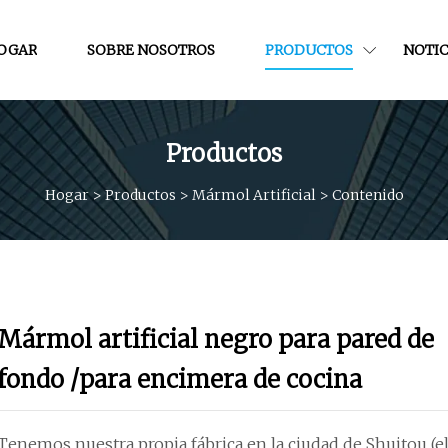
OGAR
SOBRE NOSOTROS
PRODUCTOS
NOTIC
Productos
Hogar
>
Productos
>
Mármol Artificial
>
Contenido
Mármol artificial negro para pared de
fondo /para encimera de cocina
Tenemos nuestra propia fábrica en la ciudad de Shuitou (e