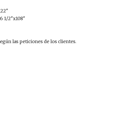
x22"
26 1/2"x108"
según las peticiones de los clientes.