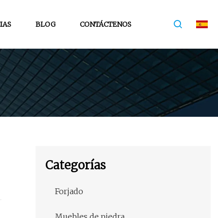
IAS
BLOG
CONTÁCTENOS
Categorías
Forjado
l
Muebles de piedra