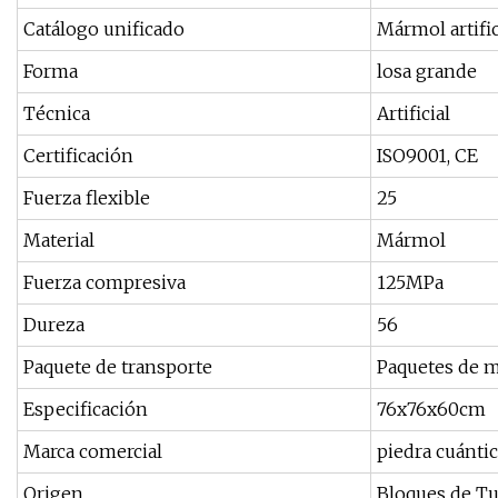
Catálogo unificado
Mármol artific
Forma
losa grande
Técnica
Artificial
Certificación
ISO9001, CE
Fuerza flexible
25
Material
Mármol
Fuerza compresiva
125MPa
Dureza
56
Paquete de transporte
Paquetes de 
Especificación
76x76x60cm
Marca comercial
piedra cuánti
Origen
Bloques de Tur