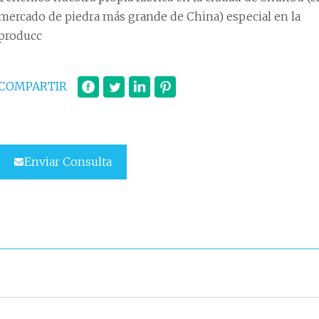
mercado de piedra más grande de China) especial en la
producc
COMPARTIR
Enviar Consulta