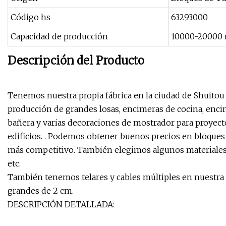
Código hs
63293000
Capacidad de producción
10000-20000
Descripción del Producto
Tenemos nuestra propia fábrica en la ciudad de Shuitou 
producción de grandes losas, encimeras de cocina, encime
bañera y varias decoraciones de mostrador para proyect
edificios. . Podemos obtener buenos precios en bloques
más competitivo. También elegimos algunos materiales p
etc.
También tenemos telares y cables múltiples en nuestra
grandes de 2 cm.
DESCRIPCIÓN DETALLADA: