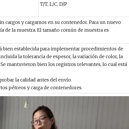
T/T, L/C, D/P
sin cargos y cargamos en su contenedor. Para un nuevo
ería de la muestra. El tamaño común de muestra es
stá bien establecida para implementar procedimientos de
incluida la tolerancia de espesor, la variación de color, la
. Se mantuvieron bien los registros relevantes, lo cual está
robar la calidad antes del envío.
tos pétreos y carga de contenedores.