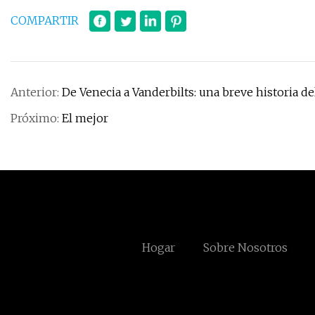
COMPARTIR
Anterior:
De Venecia a Vanderbilts: una breve historia de
Próximo:
El mejor
Hogar
Sobre Nosotros