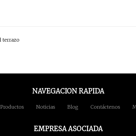
l terrazo
NAVEGACION RAPIDA
Productos
Noticias
Blog
Contáctenos
M
EMPRESA ASOCIADA