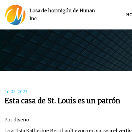
Losa de hormigón de Hunan
H
Inc.
Jul 08, 2023
Esta casa de St. Louis es un patrón
Por diseño
La artista Katherine Bernhardt evoca en su casa el ver