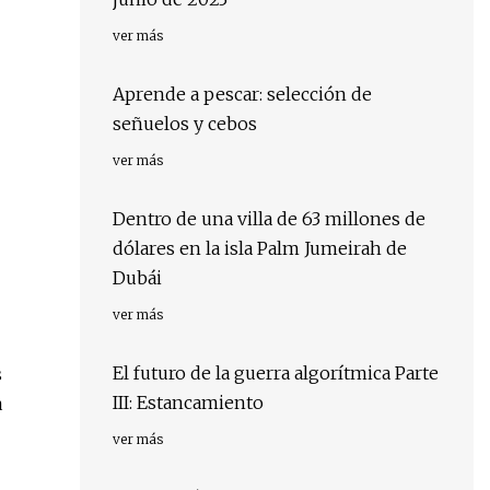
ver más
Aprende a pescar: selección de
señuelos y cebos
ver más
Dentro de una villa de 63 millones de
dólares en la isla Palm Jumeirah de
Dubái
ver más
El futuro de la guerra algorítmica Parte
s
III: Estancamiento
a
ver más