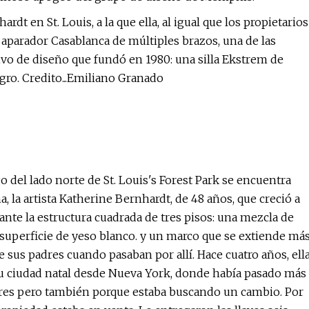
rdt en St. Louis, a la que ella, al igual que los propietarios
n aparador Casablanca de múltiples brazos, una de las
ivo de diseño que fundó en 1980: una silla Ekstrem de
ro. Credito...Emiliano Granado
go del lado norte de St. Louis's Forest Park se encuentra
, la artista Katherine Bernhardt, de 48 años, que creció a
 ante la estructura cuadrada de tres pisos: una mezcla de
 superficie de yeso blanco. y un marco que se extiende má
de sus padres cuando pasaban por allí. Hace cuatro años, ell
a su ciudad natal desde Nueva York, donde había pasado más
adres pero también porque estaba buscando un cambio. Por