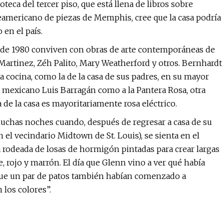
oteca del tercer piso, que está llena de libros sobre
eamericano de piezas de Memphis, cree que la casa podría
en el país.
 de 1980 conviven con obras de arte contemporáneas de
 Martinez, Zéh Palito, Mary Weatherford y otros. Bernhardt
la cocina, como la de la casa de sus padres, en su mayor
to mexicano Luis Barragán como a la Pantera Rosa, otra
a de la casa es mayoritariamente rosa eléctrico.
 muchas noches cuando, después de regresar a casa de su
n el vecindario Midtown de St. Louis), se sienta en el
stá rodeada de losas de hormigón pintadas para crear largas
e, rojo y marrón. El día que Glenn vino a ver qué había
jo que un par de patos también habían comenzado a
n los colores”.