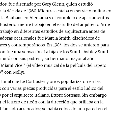
dos, fue diseñada por Gary Glenn, quien estudió
 la década de 1960. Mientras estaba en servicio militar en
ida la Bauhaus en Alemania y el complejo de apartamentos
 Posteriormente trabajó en el estudio del arquitecto Arne
rabajó en diferentes estudios de arquitectura antes de
radoras ocasionales fue Marcia Smith, diseñadora de
aces y contemporáneos. En 1984, los dos se unieron para
aron fue una sensación. La hija de los Smith, Ashley Smith
e mudó con sus padres y su hermano mayor al año
Miami Vice'" (el vídeo musical de la película del rapero
”, con Nelly).
nacional que Le Corbusier y otros popularizaron en las
con varias piezas producidas para el estilo lúdico del
or el arquitecto italiano. Ettore Sottsass. Sin embargo,
el letrero de neón con la dirección que brillaba en la
ían sido arrancados; se había colocado una pared en el