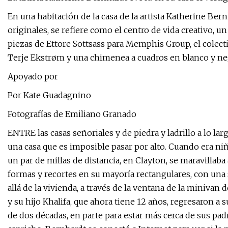
En una habitación de la casa de la artista Katherine Bernha
originales, se refiere como el centro de vida creativo, u
piezas de Ettore Sottsass para Memphis Group, el colect
Terje Ekstrøm y una chimenea a cuadros en blanco y neg
Apoyado por
Por Kate Guadagnino
Fotografías de Emiliano Granado
ENTRE las casas señoriales y de piedra y ladrillo a lo lar
una casa que es imposible pasar por alto. Cuando era niña
un par de millas de distancia, en Clayton, se maravillaba
formas y recortes en su mayoría rectangulares, con una
allá de la vivienda, a través de la ventana de la minivan 
y su hijo Khalifa, que ahora tiene 12 años, regresaron 
de dos décadas, en parte para estar más cerca de sus p