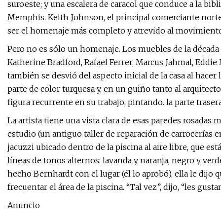
suroeste; y una escalera de caracol que conduce a la bibli
Memphis. Keith Johnson, el principal comerciante nort
ser el homenaje más completo y atrevido al movimiento 
Pero no es sólo un homenaje. Los muebles de la década
Katherine Bradford, Rafael Ferrer, Marcus Jahmal, Eddie
también se desvió del aspecto inicial de la casa al hacer 
parte de color turquesa y, en un guiño tanto al arquitec
figura recurrente en su trabajo, pintando. la parte traser
La artista tiene una vista clara de esas paredes rosadas
estudio (un antiguo taller de reparación de carrocerías e
jacuzzi ubicado dentro de la piscina al aire libre, que e
líneas de tonos alternos: lavanda y naranja, negro y verd
hecho Bernhardt con el lugar (él lo aprobó), ella le di
frecuentar el área de la piscina. “Tal vez”, dijo, “les gusta
Anuncio