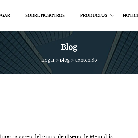
OGAR
SOBRE NOSOTROS
PRODUCTOS
NOTIC
Blog
Hogar
>
Blog
>
Contenido
tiginoso apogeo del grupo de diseño de Memphis.