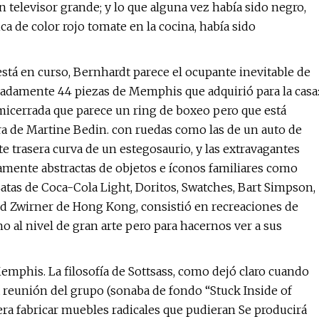
 televisor grande; y lo que alguna vez había sido negro,
a de color rojo tomate en la cocina, había sido
tá en curso, Bernhardt parece el ocupante inevitable de
adamente 44 piezas de Memphis que adquirió para la casa
icerrada que parece un ring de boxeo pero que está
ra de Martine Bedin. con ruedas como las de un auto de
e trasera curva de un estegosaurio, y las extravagantes
ramente abstractas de objetos e íconos familiares como
 Latas de Coca-Cola Light, Doritos, Swatches, Bart Simpson,
vid Zwirner de Hong Kong, consistió en recreaciones de
o al nivel de gran arte pero para hacernos ver a sus
mphis. La filosofía de Sottsass, como dejó claro cuando
ra reunión del grupo (sonaba de fondo “Stuck Inside of
a fabricar muebles radicales que pudieran Se producirá