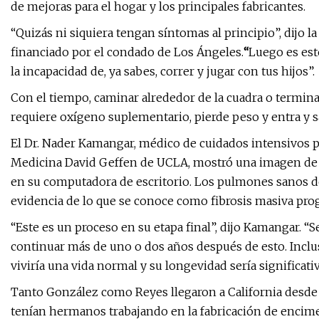
de mejoras para el hogar y los principales fabricantes.
“Quizás ni siquiera tengan síntomas al principio”, dijo l
financiado por el condado de Los Ángeles.
“
Luego es est
la incapacidad de, ya sabes, correr y jugar con tus hijos”.
Con el tiempo, caminar alrededor de la cuadra o termina
requiere oxígeno suplementario, pierde peso y entra y sa
El Dr. Nader Kamangar, médico de cuidados intensivos p
Medicina David Geffen de UCLA, mostró una imagen de l
en su computadora de escritorio. Los pulmones sanos d
evidencia de lo que se conoce como fibrosis masiva progr
“Este es un proceso en su etapa final”, dijo Kamangar. 
continuar más de uno o dos años después de esto. Inclu
viviría una vida normal y su longevidad sería significati
Tanto González como Reyes llegaron a California desde
tenían hermanos trabajando en la fabricación de encimer