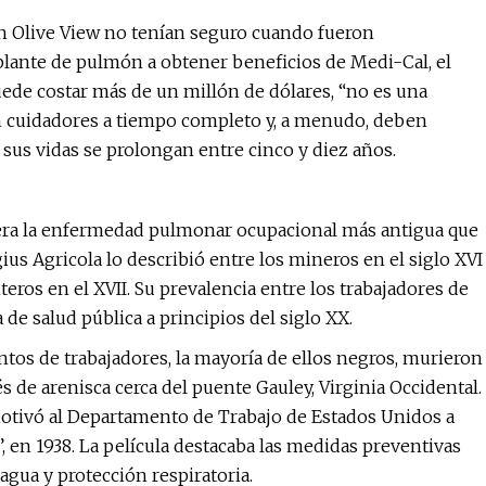
 en Olive View no tenían seguro cuando fueron
plante de pulmón a obtener beneficios de Medi-Cal, el
uede costar más de un millón de dólares, “no es una
tan cuidadores a tiempo completo y, a menudo, deben
, sus vidas se prolongan entre cinco y diez años.
idera la enfermedad pulmonar ocupacional más antigua que
us Agricola lo describió entre los mineros en el siglo XVI
eros en el XVII. Su prevalencia entre los trabajadores de
 salud pública a principios del siglo XX.
ntos de trabajadores, la mayoría de ellos negros, murieron
s de arenisca cerca del puente Gauley, Virginia Occidental.
otivó al Departamento de Trabajo de Estados Unidos a
”, en 1938. La película destacaba las medidas preventivas
agua y protección respiratoria.