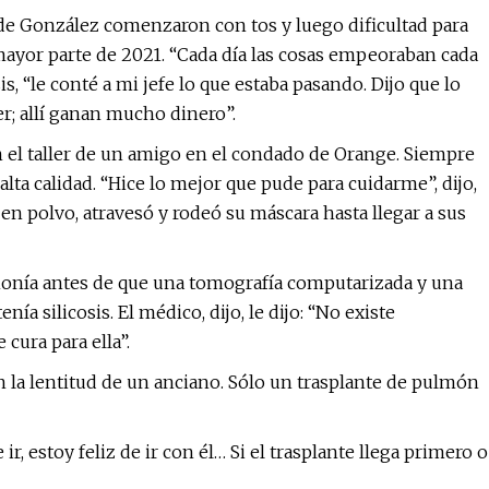
e González comenzaron con tos y luego dificultad para
a mayor parte de 2021. “Cada día las cosas empeoraban cada
s, “le conté a mi jefe lo que estaba pasando. Dijo que lo
r; allí ganan mucho dinero”.
n el taller de un amigo en el condado de Orange. Siempre
lta calidad. “Hice lo mejor que pude para cuidarme”, dijo,
 en polvo, atravesó y rodeó su máscara hasta llegar a sus
umonía antes de que una tomografía computarizada y una
 silicosis. El médico, dijo, le dijo: “No existe
cura para ella”.
on la lentitud de un anciano. Sólo un trasplante de pulmón
, estoy feliz de ir con él… Si el trasplante llega primero o