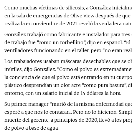
Como muchas víctimas de silicosis, a González inicia
en la sala de emergencias de Olive View después de que
realizada en noviembre de 2021 reveló la verdadera nat
González trabajó como fabricante e instalador para tres
de trabajo fue “como un torbellino”, dijo en español. “E
ventiladores funcionando en el taller, pero “no eran rea
Los trabajadores usaban máscaras desechables que se o
inútiles, dijo González. “Como el polvo es extremadament
la conciencia de que el polvo está entrando en tu cuerpo
plástico desprendían un olor acre “como pura basura”, di
entorno, con un salario inicial de 14 dólares la hora.
Su primer manager “murió de la misma enfermedad que y
esperé a que nos lo contaran... Pero no lo hicieron. Simp
muerte del gerente, a principios de 2020, llevó a los pr
de polvo a base de agua.