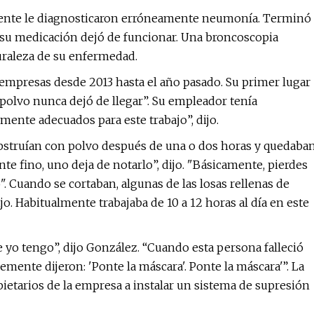
lmente le diagnosticaron erróneamente neumonía. Terminó
 su medicación dejó de funcionar. Una broncoscopia
uraleza de su enfermedad.
 empresas desde 2013 hasta el año pasado. Su primer lugar
l polvo nunca dejó de llegar”. Su empleador tenía
lmente adecuados para este trabajo”, dijo.
bstruían con polvo después de una o dos horas y quedaba
e fino, uno deja de notarlo”, dijo. "Básicamente, pierdes
". Cuando se cortaban, algunas de las losas rellenas de
jo. Habitualmente trabajaba de 10 a 12 horas al día en este
o tengo”, dijo González. “Cuando esta persona falleció
lemente dijeron: 'Ponte la máscara'. Ponte la máscara'”. La
opietarios de la empresa a instalar un sistema de supresión