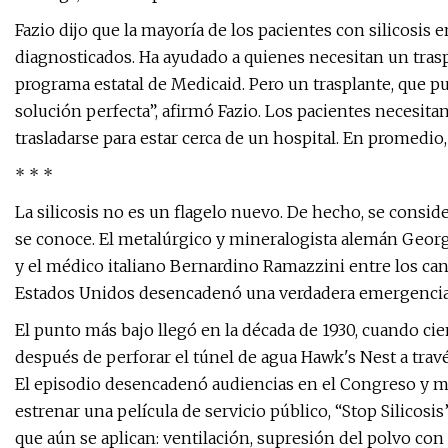
Fazio dijo que la mayoría de los pacientes con silicosis
diagnosticados. Ha ayudado a quienes necesitan un tras
programa estatal de Medicaid. Pero un trasplante, que p
solución perfecta”, afirmó Fazio. Los pacientes necesi
trasladarse para estar cerca de un hospital. En promedio
* * *
La silicosis no es un flagelo nuevo. De hecho, se cons
se conoce. El metalúrgico y mineralogista alemán Georgi
y el médico italiano Bernardino Ramazzini entre los cant
Estados Unidos desencadenó una verdadera emergencia de
El punto más bajo llegó en la década de 1930, cuando cie
después de perforar el túnel de agua Hawk's Nest a travé
El episodio desencadenó audiencias en el Congreso y m
estrenar una película de servicio público, “Stop Silicosis
que aún se aplican: ventilación, supresión del polvo con 