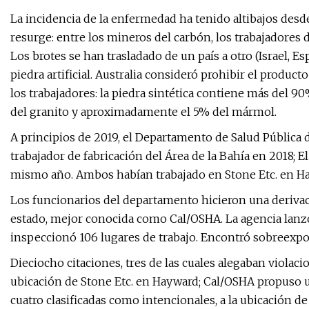
La incidencia de la enfermedad ha tenido altibajos desd
resurge: entre los mineros del carbón, los trabajadores 
Los brotes se han trasladado de un país a otro (Israel, E
piedra artificial. Australia consideró prohibir el produc
los trabajadores: la piedra sintética contiene más del
del granito y aproximadamente el 5% del mármol.
A principios de 2019, el Departamento de Salud Pública d
trabajador de fabricación del Área de la Bahía en 2018;
mismo año. Ambos habían trabajado en Stone Etc. en H
Los funcionarios del departamento hicieron una derivaci
estado, mejor conocida como Cal/OSHA. La agencia lanzó 
inspeccionó 106 lugares de trabajo. Encontró sobreexpos
Dieciocho citaciones, tres de las cuales alegaban violaci
ubicación de Stone Etc. en Hayward; Cal/OSHA propuso u
cuatro clasificadas como intencionales, a la ubicación 