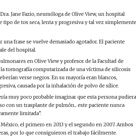
a Dra. Jane Fazio, neumóloga de Olive View, un hospital
e tipo de tos seca, lenta y progresiva y tal vez simplement
r una frase se vuelve demasiado agotador. El paciente
le del hospital.
ulmonares en Olive View y profesor de la Facultad de
a tomografía computarizada de una víctima de silicosis
eberían verse negros. En su mayoría eran blancos,
esiva, causada por la inhalación de polvo de sílice.
“Sería muy poco probable imaginar que esta persona pudier
so con un trasplante de pulmón... este paciente nunca
vamente limitada”.
 México, el primero en 2013 y el segundo en 2007. Ambos
as, por lo que consiguieron el trabajo fácilmente.