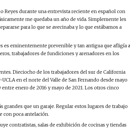
dijo Reyes durante una entrevista reciente en español con
básicamente me quedaba un año de vida. Simplemente les
pararse para lo que se avecinaba y lo que estábamos a
es es eminentemente prevenible y tan antigua que afligía 
ineros, trabajadores de fundiciones y arenadores en los
tes. Dieciocho de los trabajadores del sur de California
w-UCLA en el norte del Valle de San Fernando desde mayo
w entre enero de 2016 y mayo de 2021. Los otros cinco
 grandes que un garaje. Regular estos lugares de trabajo
e con poca antelación.
uye contratistas, salas de exhibición de cocinas y tiendas