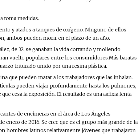
ia toma medidas.
nto y atados a tanques de oxígeno. Ninguno de ellos
món, ambos pueden morir en el plazo de un año.
lez, de 32, se ganaban la vida cortando y moliendo
se han vuelto populares entre los consumidores.
Más baratas
uarzo triturado unido por una resina plástica.
talina que pueden matar a los trabajadores que las inhalan.
rtículas pueden viajar profundamente hasta los pulmones,
ue cesa la exposición. El resultado es una asfixia lenta
cantes de encimeras en el área de Los Ángeles
de enero de 2016. Se cree que es el grupo más grande de la
on hombres latinos relativamente jóvenes que trabajaron