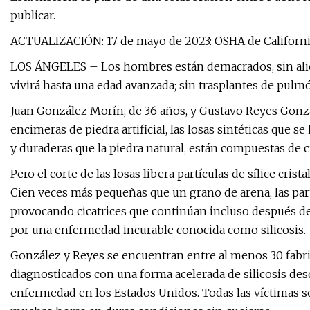
publicar.
ACTUALIZACIÓN: 17 de mayo de 2023: OSHA de Californ
LOS ÁNGELES – Los hombres están demacrados, sin alie
vivirá hasta una edad avanzada; sin trasplantes de pul
Juan González Morín, de 36 años, y Gustavo Reyes Gonzá
encimeras de piedra artificial, las losas sintéticas que 
y duraderas que la piedra natural, están compuestas de c
Pero el corte de las losas libera partículas de sílice cris
Cien veces más pequeñas que un grano de arena, las pa
provocando cicatrices que continúan incluso después de q
por una enfermedad incurable conocida como silicosis.
González y Reyes se encuentran entre al menos 30 fabri
diagnosticados con una forma acelerada de silicosis des
enfermedad en los Estados Unidos. Todas las víctimas s