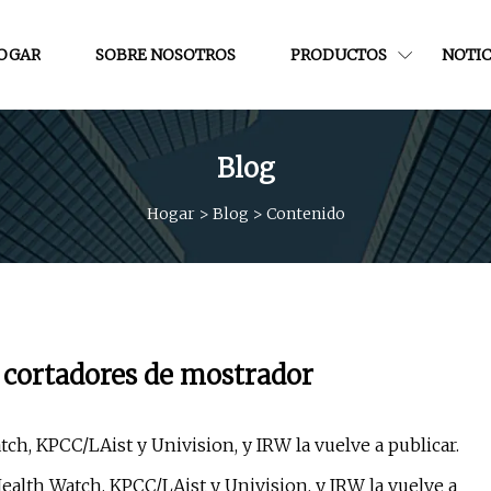
OGAR
SOBRE NOSOTROS
PRODUCTOS
NOTIC
Blog
Hogar
>
Blog
>
Contenido
 cortadores de mostrador
tch, KPCC/LAist y Univision, y IRW la vuelve a publicar.
Health Watch, KPCC/LAist y Univision, y IRW la vuelve a