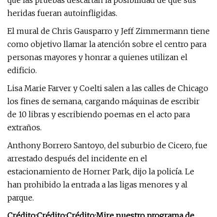
que las pruebas descartan la posibilidad de que sus
heridas fueran autoinfligidas.
El mural de Chris Gausparro y Jeff Zimmermann tiene
como objetivo llamar la atención sobre el centro para
personas mayores y honrar a quienes utilizan el
edificio.
Lisa Marie Farver y Coelti salen a las calles de Chicago
los fines de semana, cargando máquinas de escribir
de 10 libras y escribiendo poemas en el acto para
extraños.
Anthony Borrero Santoyo, del suburbio de Cicero, fue
arrestado después del incidente en el
estacionamiento de Horner Park, dijo la policía. Le
han prohibido la entrada a las ligas menores y al
parque.
Crédito:
Crédito:
Crédito:
Mire nuestro programa de